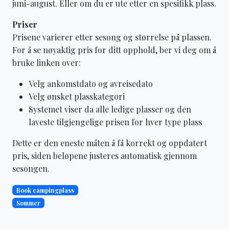
juni-august. Eller om du er ute etter en spesifikk plass.
Priser
Prisene varierer etter sesong og størrelse på plassen.
For å se nøyaktig pris for ditt opphold, ber vi deg om å
bruke linken over:
Velg ankomstdato og avreisedato
Velg ønsket plasskategori
Systemet viser da alle ledige plasser og den
laveste tilgjengelige prisen for hver type plass
Dette er den eneste måten å få korrekt og oppdatert
pris, siden beløpene justeres automatisk gjennom
sesongen.
Book campingplass
Sommer