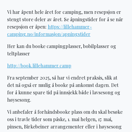
Vi har åpent hele året for camping, men resepsjon er
stengt store deler av året. Se åpningstider for å se når
resepsjon er åpen:
https://lillehammer-
camping.no/informasjon/apningstider
Her kan du booke campingplasser, bobilplasser og
teltplasser
http://book.lillehammer.camp
Fra september 2025, så har vi endret praksis, slik at
det nå også er mulig å booke på ankomst dagen. Det
for å kunne spare tid på innsjekk både i lavsesong og
høysesong.
Vi anbefaler å forhåndsbooke plass om du skal besøke
oss i travle tider som påske, 1. mai helgen, 17. mai,
pinsen, Birkebeiner arrangementer eller i høysesong