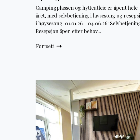
Campingplassen og hytteutleie er åpent hele
året, med selvbetjening i lavsesong og reseps
i høysesong. 01.01.26 - 04.06.26: Selvbetjenin
Resepsjon åpen etter behov...
Fortsett