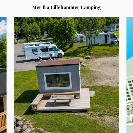
Mjøsa og
Mer fra Lillehammer Camping
sentru