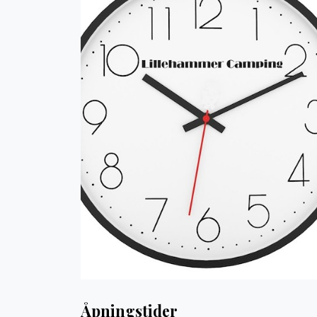
Åpningstider