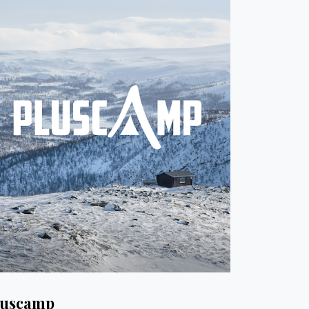
luscamp