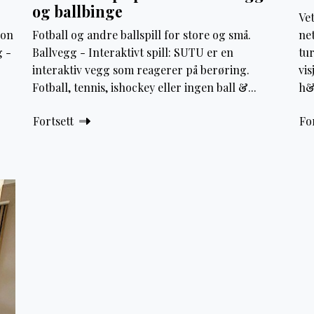
og ballbinge
Ve
jon
Fotball og andre ballspill for store og små.
ne
g -
Ballvegg - Interaktivt spill: SUTU er en
tur
interaktiv vegg som reagerer på berøring.
vis
Fotball, tennis, ishockey eller ingen ball &...
h&
Fortsett
Fo