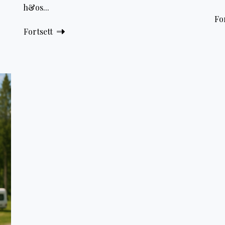
h&os...
Fo
Fortsett