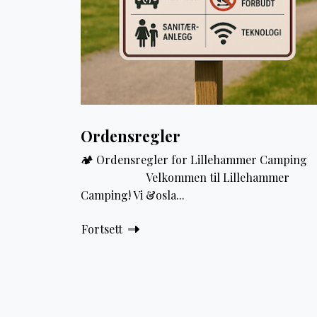
Ordensregler
🏕️ Ordensregler for Lillehammer Camp
Velkommen til Lillehammer
Camping! Vi &osla...
Fortsett