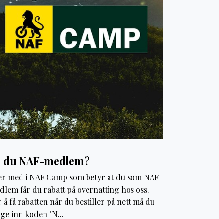
r du NAF-medlem?
 er med i NAF Camp som betyr at du som NAF-
dlem får du rabatt på overnatting hos oss.
 å få rabatten når du bestiller på nett må du
ge inn koden "N...