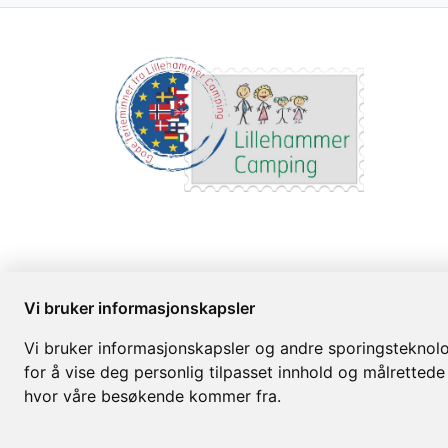
Vi bruker informasjonskapsler
Vi bruker informasjonskapsler og andre sporingsteknolog
for å vise deg personlig tilpasset innhold og målrettede
hvor våre besøkende kommer fra.
Lillehammer Camping © 2026
Levert av
Bookvisit