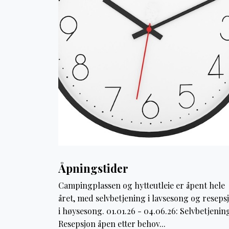
Åpningstider
Campingplassen og hytteutleie er åpent hele
året, med selvbetjening i lavsesong og reseps
i høysesong. 01.01.26 - 04.06.26: Selvbetjenin
Resepsjon åpen etter behov...