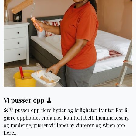
Vi pusser opp 🧹
🛠️ Vi pusser opp flere hytter og leiligheter i vinter For å
gjøre oppholdet enda mer komfortabelt, hjemmekoselig
og moderne, pusser vi i løpet av vinteren og våren opp
flere...