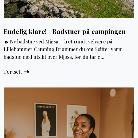
Endelig klare! - Badstuer på campingen
🔥 Ny badstue ved Mjøsa – året rundt velvære på
Lillehammer Camping Drømmer du om å sitte i varm
badstue med utsikt over Mjøsa, før du tar et...
Fortsett