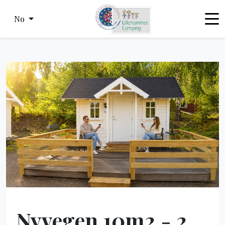
No
Nyvegen 10m2 - 2