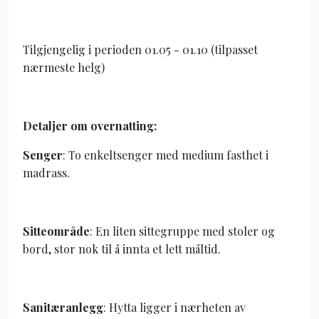
Tilgjengelig i perioden 01.05 - 01.10 (tilpasset
nærmeste helg)
Detaljer om overnatting:
Senger
: To enkeltsenger med medium fasthet i
madrass.
Sitteområde
: En liten sittegruppe med stoler og
bord, stor nok til å innta et lett måltid.
Sanitæranlegg
: Hytta ligger i nærheten av