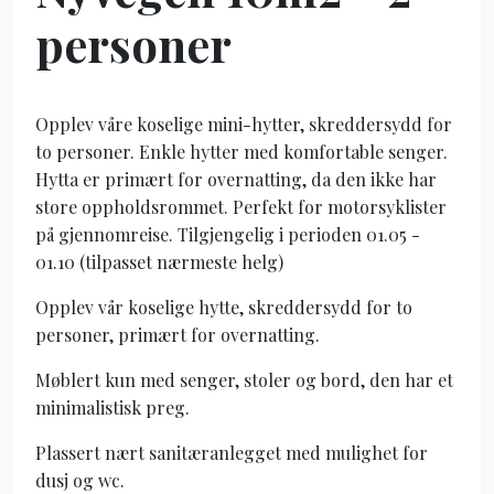
personer
Opplev våre koselige mini-hytter, skreddersydd for
to personer. Enkle hytter med komfortable senger.
Hytta er primært for overnatting, da den ikke har
store oppholdsrommet. Perfekt for motorsyklister
på gjennomreise. Tilgjengelig i perioden 01.05 -
01.10 (tilpasset nærmeste helg)
Opplev vår koselige hytte, skreddersydd for to
personer, primært for overnatting.
Møblert kun med senger, stoler og bord, den har et
minimalistisk preg.
Plassert nært sanitæranlegget med mulighet for
dusj og wc.