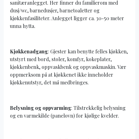
sanitæranlegget. Her finner du familierom med
dusj/wc, barnedusjer, barnetoaletter og
kjøkkenfasiliteter. Anlegget ligger ca. 30-50 meter
unna hytta.
Kjøkkenadgang
: Gjester kan benytte felles kjøkken,
utstyrt med bord, stoler, komfyr, kokeplater,
kjøkkenbenk, oppvaskbenk og oppvaskmaskin.
Vær
oppmerksom på at kjøkkenet ikke inneholder
kjøkkenutstyr, det må medbringes.
Belysning og oppvarming
: Tilstrekkelig belysning
og en varmekilde (panelovn) for kjølige kvelder.