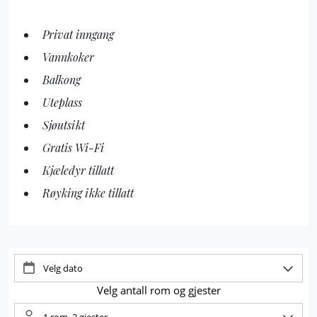
Privat inngang
Vannkoker
Balkong
Uteplass
Sjøutsikt
Gratis Wi-Fi
Kjæledyr tillatt
Røyking ikke tillatt