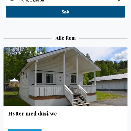
Alle Rom
Hytter med dusj/wc