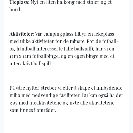
Uteplass
: Nyt en liten balkong med stoler og et
bord.
Aktiviteter
: Vår campingplass tilbyr en lekeplass
med ulike aktiviteter for de minste.
For de fotball-
og håndball interesserte (alle ballspill), har vi en
12m x 12m fotballbinge, og en egen binge med et
interaktivt ballspill.
På våre hytter streber vi etter å skape et innbydende
miljø med nødvendige fasiliteter.
Du kan også ha det
gøy med uteaktivitetene og nyte alle aktivitetene
som finnes i området.