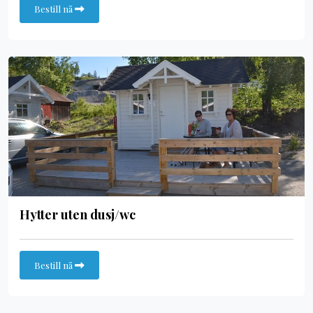
Bestill nå
Hytter uten dusj/wc
Bestill nå