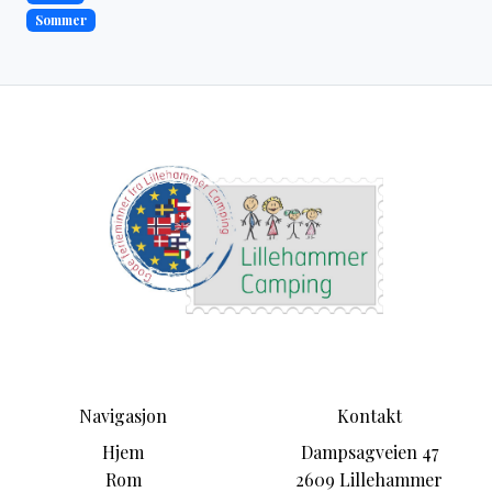
Sommer
Navigasjon
Kontakt
Hjem
Dampsagveien 47
Rom
2609 Lillehammer