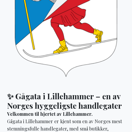
✨ Gågata i Lillehammer – en av
Norges hyggeligste handlegater
Velkommen til hjertet av Lillehammer.
Gågata i Lillehammer er kjent som en av Norges mest
stemningsfulle handlegater, med små butikker,