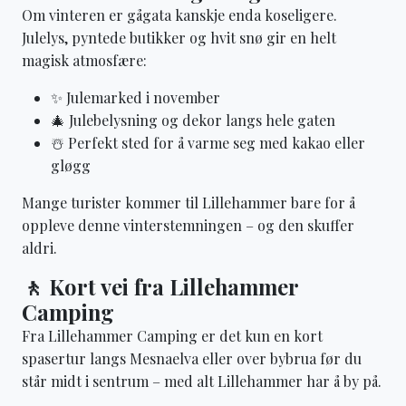
Om vinteren er gågata kanskje enda koseligere.
Julelys, pyntede butikker og hvit snø gir en helt
magisk atmosfære:
✨ Julemarked i november
🎄 Julebelysning og dekor langs hele gaten
☃️ Perfekt sted for å varme seg med kakao eller
gløgg
Mange turister kommer til Lillehammer bare for å
oppleve denne vinterstemningen – og den skuffer
aldri.
🚶 Kort vei fra Lillehammer
Camping
Fra Lillehammer Camping er det kun en kort
spasertur langs Mesnaelva eller over bybrua før du
står midt i sentrum – med alt Lillehammer har å by på.