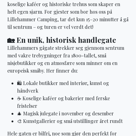
koselige kaféer og historiske trehus som skaper en
helt egen sjarm. For gjester som bor hos oss på
Lillehammer Camping, tar det kun 15–20 minutter å gå
til sentrum – og turen er vel verdt det!
🏡 En unik, historisk handlegate
Lillehammers gågate strekker seg gjennom sentrum
med vakre trebygninger fra 1800-tallet, små
nisjebutikker og en atmosfære som minner om en
europeisk småby. Her finner du:
🛍️ Lokale butikker med interiør, kunst og
håndverk
☕ Koselige kaféer og bakerier med ferske
fristelser
🎄 Magisk julegate i november og desember
🎨 Kunstgallerier og små utstillinger året rundt
Hele gaten er bilfri, noe som gjør den perfekt for